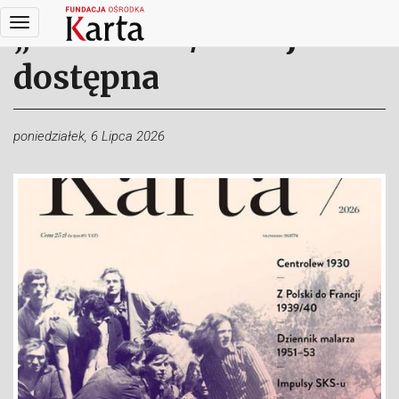
Przejdź
„Karta” 127/2026 już
do
treści
dostępna
poniedziałek, 6 Lipca 2026